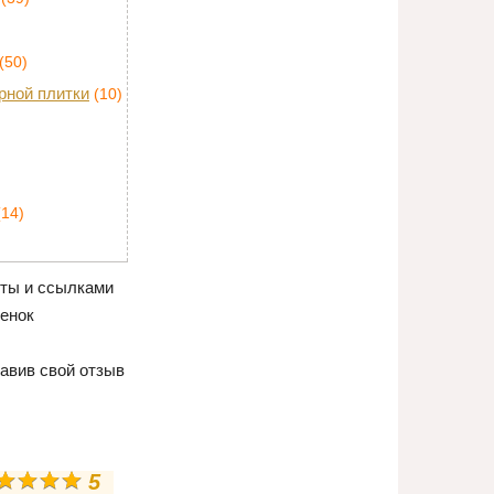
(50)
рной плитки
(10)
(14)
оты и ссылками
ценок
авив свой отзыв
5