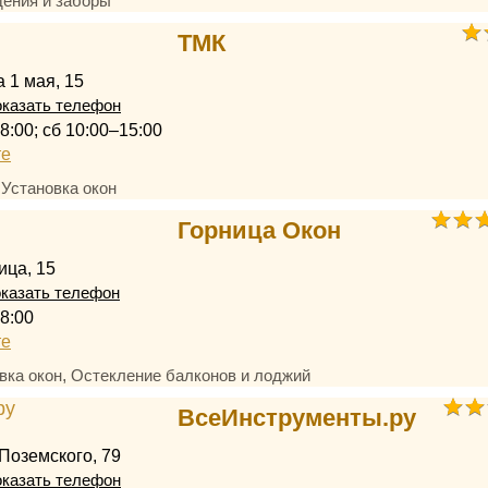
ения и заборы
ТМК
 1 мая, 15
казать телефон
8:00; сб 10:00–15:00
те
,
Установка окон
Горница Окон
ица, 15
казать телефон
8:00
те
,
вка окон
Остекление балконов и лоджий
ВсеИнструменты.ру
Поземского, 79
казать телефон