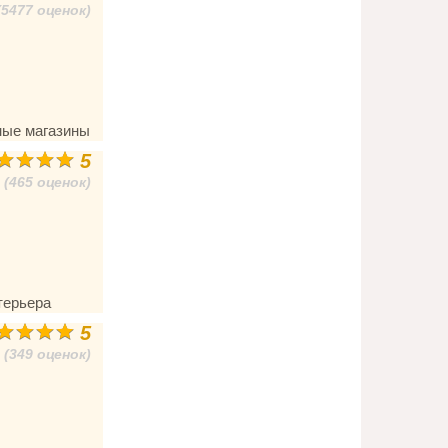
(5477 оценок)
ные магазины
5
(465 оценок)
терьера
5
(349 оценок)