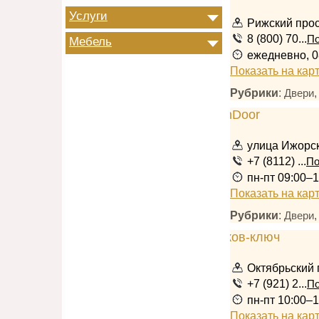
Услуги
Рижский прос
8 (800) 70...
По
Мебель
ежедневно, 0
Показать на кар
Рубрики
:
Двери
улица Ижорск
+7 (8112) ...
По
пн-пт 09:00–1
Показать на кар
Рубрики
:
Двери
Октябрьский 
+7 (921) 2...
По
пн-пт 10:00–1
Показать на кар