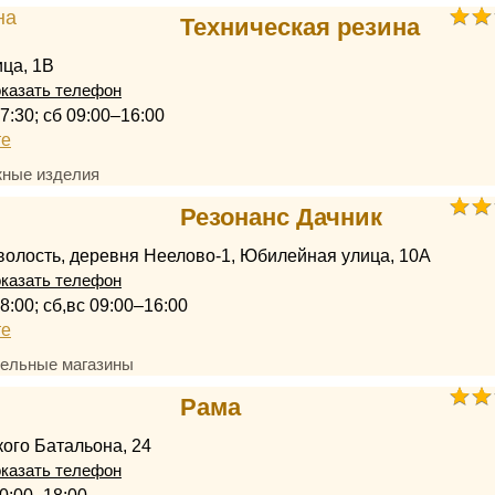
Техническая резина
ца, 1В
казать телефон
7:30; сб 09:00–16:00
те
жные изделия
Резонанс Дачник
волость, деревня Неелово-1, Юбилейная улица, 10А
казать телефон
8:00; сб,вс 09:00–16:00
те
ельные магазины
Рама
ого Батальона, 24
казать телефон