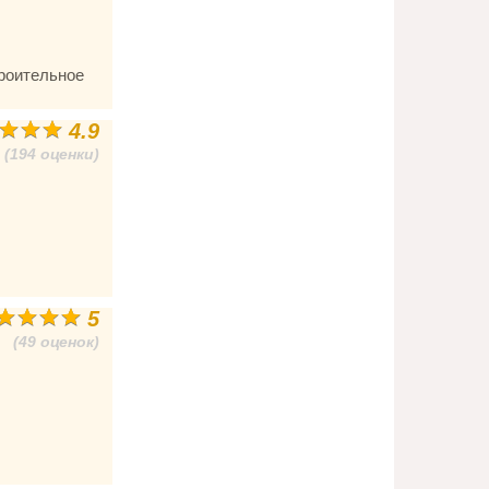
троительное
4.9
(194 оценки)
5
(49 оценок)