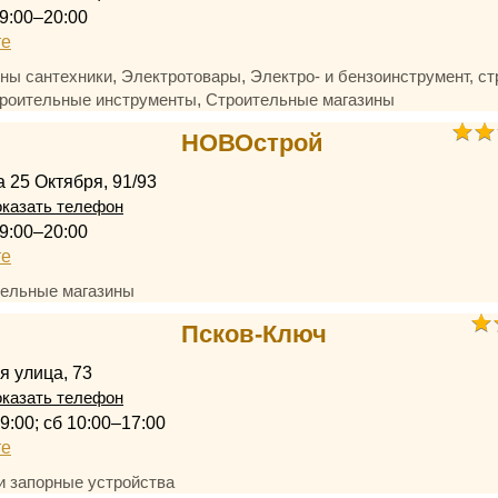
9:00–20:00
те
,
,
ны сантехники
Электротовары
Электро- и бензоинструмент, с
,
роительные инструменты
Строительные магазины
НОВОстрой
а 25 Октября, 91/93
казать телефон
9:00–20:00
те
ельные магазины
Псков-Ключ
 улица, 73
казать телефон
9:00; сб 10:00–17:00
те
и запорные устройства