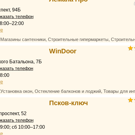
пект, 94Б
казать телефон
8:00–22:00
те
,
,
,
Магазины сантехники
Строительные гипермаркеты
Строитель
WinDoor
ого Батальона, 7Б
казать телефон
8:00
те
,
,
,
Установка окон
Остекление балконов и лоджий
Товары для ин
Псков-ключ
проспект, 52
казать телефон
9:00; сб 10:00–17:00
те