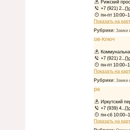
Рижский прос
+7 (921) 2...
По
пн-пт 10:00–1
Показать на кар
Рубрики
:
Замки 
Коммунальна
+7 (921) 2...
По
пн-пт 10:00–1
Показать на кар
Рубрики
:
Замки 
Иркутский пе
+7 (939) 4...
По
пн-сб 10:00–
Показать на кар