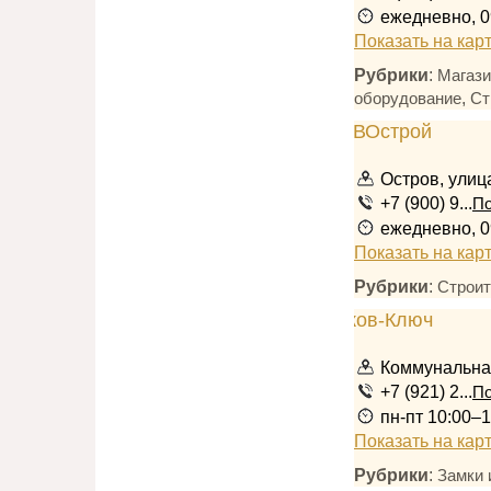
ежедневно, 0
Показать на кар
Рубрики
:
Магази
,
оборудование
Ст
Остров, улиц
+7 (900) 9...
По
ежедневно, 0
Показать на кар
Рубрики
:
Строит
Коммунальная
+7 (921) 2...
По
пн-пт 10:00–1
Показать на кар
Рубрики
:
Замки 