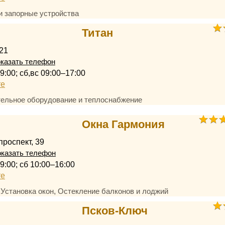
и запорные устройства
Титан
 21
казать телефон
9:00; сб,вс 09:00–17:00
те
ельное оборудование и теплоснабжение
Окна Гармония
проспект, 39
казать телефон
9:00; сб 10:00–16:00
те
,
,
Установка окон
Остекление балконов и лоджий
Псков-Ключ