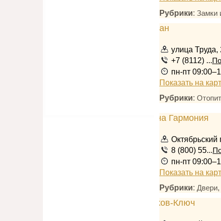
Рубрики
:
Замки 
улица Труда,
+7 (8112) ...
По
пн-пт 09:00–1
Показать на кар
Рубрики
:
Отопит
Октябрьский 
8 (800) 55...
По
пн-пт 09:00–1
Показать на кар
Рубрики
:
Двери