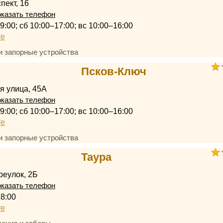
пект, 16
казать телефон
9:00; сб 10:00–17:00; вс 10:00–16:00
те
и запорные устройства
Псков-Ключ
я улица, 45А
казать телефон
9:00; сб 10:00–17:00; вс 10:00–16:00
те
и запорные устройства
Таура
реулок, 2Б
казать телефон
18:00
те