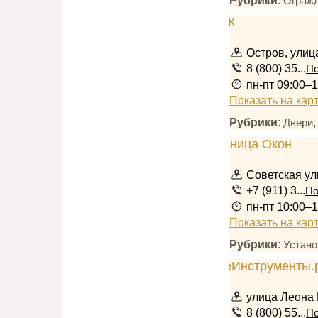
Рубрики
:
Огражд
Остров, улица
8 (800) 35...
По
пн-пт 09:00–1
Показать на кар
Рубрики
:
Двери
Советская ул
+7 (911) 3...
По
пн-пт 10:00–1
Показать на кар
Рубрики
:
Устано
улица Леона 
8 (800) 55...
По