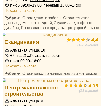
Показать телефон
пн-сб 09:00–19:00, перерыв 13:00–14:00
Показать на карте
Рубрики
: Ограждения и заборы, Строительство
дачных домов и коттеджей, Студии ландшафтного
дизайна, Производство и продажа тротуарной плитки
4.4
Скандинавия
(198 оценок)
Алмазная улица, 10
+7 (8112) ...
Показать телефон
пн-пт 09:00–18:00
Показать на карте
Рубрики
: Строительство дачных домов и коттеджей
4.36
Центр малоэтажного
(28 оценок)
строительства
Алмазная улица, 9