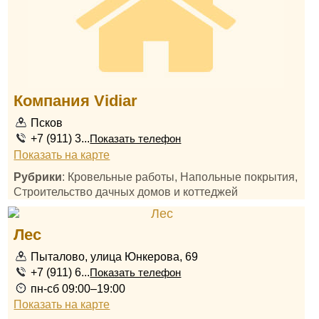
Компания Vidiar
Псков
+7 (911) 3...
Показать телефон
Показать на карте
Рубрики
: Кровельные работы, Напольные покрытия,
Строительство дачных домов и коттеджей
Лес
Пыталово, улица Юнкерова, 69
+7 (911) 6...
Показать телефон
пн-сб 09:00–19:00
Показать на карте