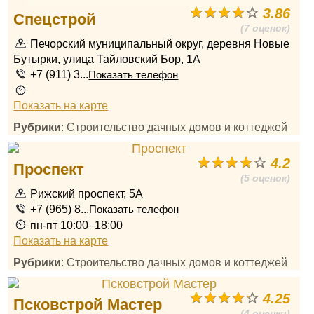
3.86
Спецстрой
(7 оценок)
Печорский муниципальный округ, деревня Новые
Бутырки, улица Тайловский Бор, 1А
+7 (911) 3...
Показать телефон
Показать на карте
Рубрики
: Строительство дачных домов и коттеджей
4.2
Проспект
(5 оценок)
Рижский проспект, 5А
+7 (965) 8...
Показать телефон
пн-пт 10:00–18:00
Показать на карте
Рубрики
: Строительство дачных домов и коттеджей
4.25
Псковстрой Мастер
(4 оценки)