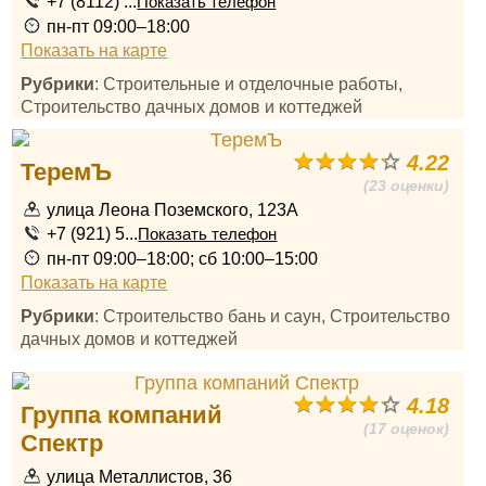
+7 (8112) ...
Показать телефон
пн-пт 09:00–18:00
Показать на карте
Рубрики
: Строительные и отделочные работы,
Строительство дачных домов и коттеджей
4.22
ТеремЪ
(23 оценки)
улица Леона Поземского, 123А
+7 (921) 5...
Показать телефон
пн-пт 09:00–18:00; сб 10:00–15:00
Показать на карте
Рубрики
: Строительство бань и саун, Строительство
дачных домов и коттеджей
4.18
Группа компаний
(17 оценок)
Спектр
улица Металлистов, 36