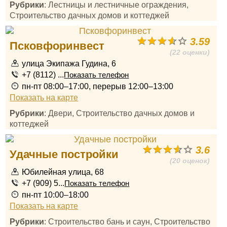
Рубрики
: Лестницы и лестничные ограждения,
Строительство дачных домов и коттеджей
3.59
Псковфоринвест
(22 оценки)
улица Экипажа Гудина, 6
+7 (8112) ...
Показать телефон
пн-пт 08:00–17:00, перерыв 12:00–13:00
Показать на карте
Рубрики
: Двери, Строительство дачных домов и
коттеджей
3.6
Удачные постройки
(20 оценок)
Юбилейная улица, 68
+7 (909) 5...
Показать телефон
пн-пт 10:00–18:00
Показать на карте
Рубрики
: Строительство бань и саун, Строительство