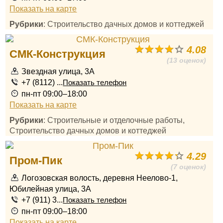
Показать на карте
Рубрики
: Строительство дачных домов и коттеджей
4.08
СМК-Конструкция
(13 оценок)
Звездная улица, 3А
+7 (8112) ...
Показать телефон
пн-пт 09:00–18:00
Показать на карте
Рубрики
: Строительные и отделочные работы,
Строительство дачных домов и коттеджей
4.29
Пром-Пик
(7 оценок)
Логозовская волость, деревня Неелово-1,
Юбилейная улица, 3А
+7 (911) 3...
Показать телефон
пн-пт 09:00–18:00
Показать на карте