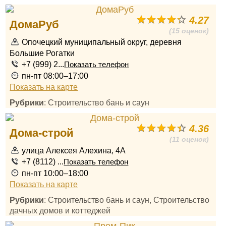
4.27
ДомаРуб
(15 оценок)
Опочецкий муниципальный округ, деревня
Большие Рогатки
+7 (999) 2...
Показать телефон
пн-пт 08:00–17:00
Показать на карте
Рубрики
: Строительство бань и саун
4.36
Дома-строй
(11 оценок)
улица Алексея Алехина, 4А
+7 (8112) ...
Показать телефон
пн-пт 10:00–18:00
Показать на карте
Рубрики
: Строительство бань и саун, Строительство
дачных домов и коттеджей