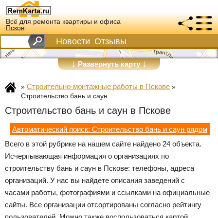
Всё для ремонта квартиры и офиса
Псков
Новости
Отзывы
↓
↓
Развернуть карту
Строительно-монтажные работы в Пскове
»
»
Строительство бань и саун
Строительство бань и саун в Пскове
Автоматический поиск: Строительство бань и саун рядом
Всего в этой рубрике на нашем сайте найдено 24 объекта.
Исчерпывающая информация о организациях по
строительству бань и саун в Пскове: телефоны, адреса
организаций. У нас вы найдете описания заведений с
часами работы, фотографиями и ссылками на официальные
сайты. Все организации отсортированы согласно рейтингу
пользователей. Можно также воспользоваться картой