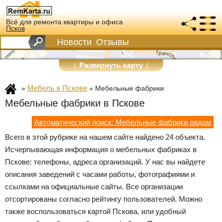
Всё для ремонта квартиры и офиса
Псков
Новости
Отзывы
↓
↓
Развернуть карту
Мебель в Пскове
»
»
Мебельные фабрики
Мебельные фабрики в Пскове
Автоматический поиск: Мебельные фабрики рядом
Всего в этой рубрике на нашем сайте найдено 24 объекта.
Исчерпывающая информация о мебельных фабриках в
Пскове: телефоны, адреса организаций. У нас вы найдете
описания заведений с часами работы, фотографиями и
ссылками на официальные сайты. Все организации
отсортированы согласно рейтингу пользователей. Можно
также воспользоваться картой Пскова, или удобный