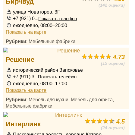
Бирчвуд
(142 оценки)
улица Новаторов, 3Г
+7 (921) 0...
Показать телефон
ежедневно, 08:00–20:00
Показать на карте
Рубрики
: Мебельные фабрики
4.73
Решение
(15 оценок)
исторический район Запсковье
+7 (911) 3...
Показать телефон
ежедневно, 08:00–17:00
Показать на карте
Рубрики
: Мебель для кухни, Мебель для офиса,
Мебельные фабрики
4.5
Интерлинк
(24 оценки)
Писковичская волость, деревня Котово,