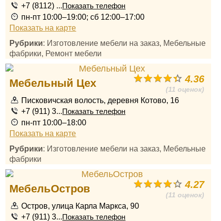
+7 (8112) ...
Показать телефон
пн-пт 10:00–19:00; сб 12:00–17:00
Показать на карте
Рубрики
: Изготовление мебели на заказ, Мебельные
фабрики, Ремонт мебели
4.36
Мебельный Цех
(11 оценок)
Писковичская волость, деревня Котово, 16
+7 (911) 3...
Показать телефон
пн-пт 10:00–18:00
Показать на карте
Рубрики
: Изготовление мебели на заказ, Мебельные
фабрики
4.27
МебельОстров
(11 оценок)
Остров, улица Карла Маркса, 90
+7 (911) 3...
Показать телефон